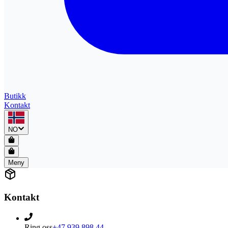
Butikk
Kontakt
NO
Meny
Kontakt
Ring oss
+47 939 898 44