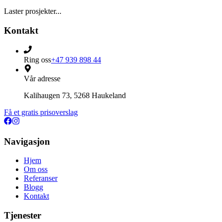
Laster prosjekter...
Kontakt
Ring oss
+47 939 898 44
Vår adresse
Kalihaugen 73, 5268 Haukeland
Få et gratis prisoverslag
Navigasjon
Hjem
Om oss
Referanser
Blogg
Kontakt
Tjenester