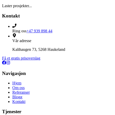
Laster prosjekter...
Kontakt
Ring oss
+47 939 898 44
Vår adresse
Kalihaugen 73, 5268 Haukeland
Få et gratis prisoverslag
Navigasjon
Hjem
Om oss
Referanser
Blogg
Kontakt
Tjenester