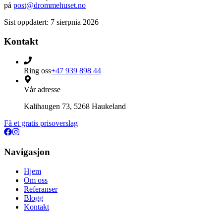
på
post@drommehuset.no
Sist oppdatert
:
7 sierpnia 2026
Kontakt
Ring oss
+47 939 898 44
Vår adresse
Kalihaugen 73, 5268 Haukeland
Få et gratis prisoverslag
Navigasjon
Hjem
Om oss
Referanser
Blogg
Kontakt