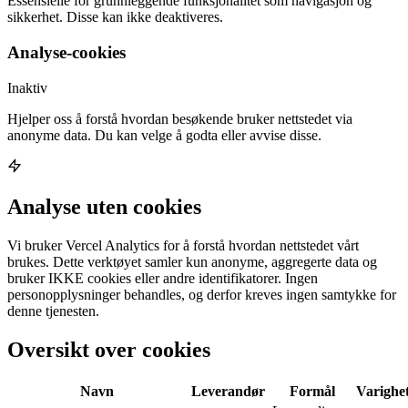
Essensielle for grunnleggende funksjonalitet som navigasjon og
sikkerhet. Disse kan ikke deaktiveres.
Analyse-cookies
Inaktiv
Hjelper oss å forstå hvordan besøkende bruker nettstedet via
anonyme data. Du kan velge å godta eller avvise disse.
Analyse uten cookies
Vi bruker Vercel Analytics for å forstå hvordan nettstedet vårt
brukes. Dette verktøyet samler kun anonyme, aggregerte data og
bruker IKKE cookies eller andre identifikatorer. Ingen
personopplysninger behandles, og derfor kreves ingen samtykke for
denne tjenesten.
Oversikt over cookies
Navn
Leverandør
Formål
Varighe