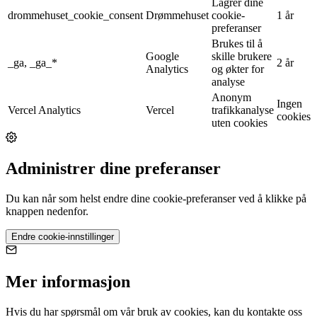
Lagrer dine
drommehuset_cookie_consent
Drømmehuset
cookie-
1 år
preferanser
Brukes til å
Google
skille brukere
_ga, _ga_*
2 år
Analytics
og økter for
analyse
Anonym
Ingen
Vercel Analytics
Vercel
trafikkanalyse
cookies
uten cookies
Administrer dine preferanser
Du kan når som helst endre dine cookie-preferanser ved å klikke på
knappen nedenfor.
Endre cookie-innstillinger
Mer informasjon
Hvis du har spørsmål om vår bruk av cookies, kan du kontakte oss